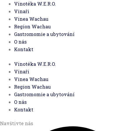
Vinotéka W.E.R.O.
Vinaři
Vinea Wachau
Region Wachau
Gastromomie a ubytování
O nás
Kontakt
Vinotéka W.E.R.O.
Vinaři
Vinea Wachau
Region Wachau
Gastromomie a ubytování
O nás
Kontakt
Navštivte nás