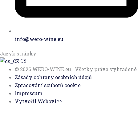
info@wero-wine.eu
Jazyk stránky:
CS
© 2026 WERO-WINE.eu | Všetky práva vyhradené
Zásady ochrany osobních údajů
Zpracování souborů cookie
Impressum
Vytvořil Webovica